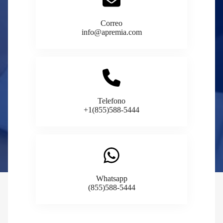
Correo
info@apremia.com
Telefono
+1(855)588-5444
Whatsapp
(855)588-5444