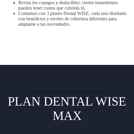
Revisa los copagos y deducibles: ciertos tratamientos
pueden tener costos que cubrirás tú.
Contamos con 3 planes Dental WISE, cada uno diseñado
con beneficios y niveles de cobertura diferentes para
adaptarse a tus necesidades.
Cobertura completa en una sola póliza
PLAN DENTAL WISE
MAX