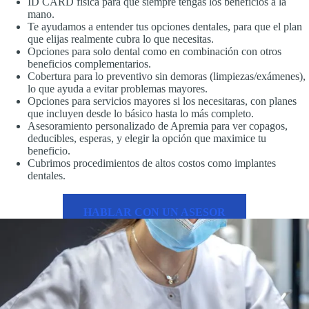
ID CARD física para que siempre tengas los beneficios a la
mano.
Te ayudamos a entender tus opciones dentales, para que el plan
que elijas realmente cubra lo que necesitas.
Opciones para solo dental como en combinación con otros
beneficios complementarios.
Cobertura para lo preventivo sin demoras (limpiezas/exámenes),
lo que ayuda a evitar problemas mayores.
Opciones para servicios mayores si los necesitaras, con planes
que incluyen desde lo básico hasta lo más completo.
Asesoramiento personalizado de Apremia para ver copagos,
deducibles, esperas, y elegir la opción que maximice tu
beneficio.
Cubrimos procedimientos de altos costos como implantes
dentales.
HABLAR CON UN ASESOR