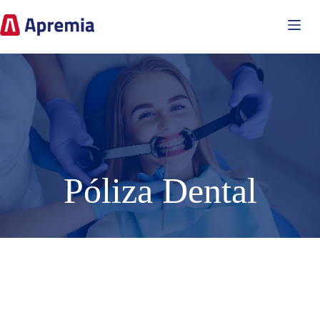
Skip
to
content
Póliza Dental