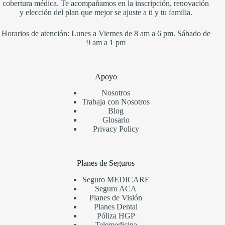
cobertura médica. Te acompañamos en la inscripción, renovación
y elección del plan que mejor se ajuste a ti y tu familia.
Horarios de atención: Lunes a Viernes de 8 am a 6 pm. Sábado de
9 am a 1 pm
Apoyo
Nosotros
Trabaja con Nosotros
Blog
Glosario
Privacy Policy
Planes de Seguros
Seguro MEDICARE
Seguro ACA
Planes de Visión
Planes Dental
Póliza HGP
Telemedicina