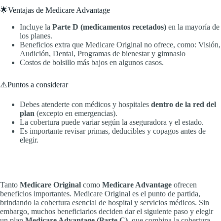
🌟Ventajas de Medicare Advantage
Incluye la
Parte D (medicamentos recetados)
en la mayoría de
los planes.
Beneficios extra que Medicare Original no ofrece, como: Visión,
Audición, Dental, Programas de bienestar y gimnasio
Costos de bolsillo más bajos en algunos casos.
⚠️Puntos a considerar
Debes atenderte con médicos y hospitales
dentro de la red del
plan
(excepto en emergencias).
La cobertura puede variar según la aseguradora y el estado.
Es importante revisar primas, deducibles y copagos antes de
elegir.
Tanto
Medicare Original
como
Medicare Advantage
ofrecen
beneficios importantes. Medicare Original es el punto de partida,
brindando la cobertura esencial de hospital y servicios médicos. Sin
embargo, muchos beneficiarios deciden dar el siguiente paso y elegir
un plan
Medicare Advantage (Parte C)
, que combina la cobertura