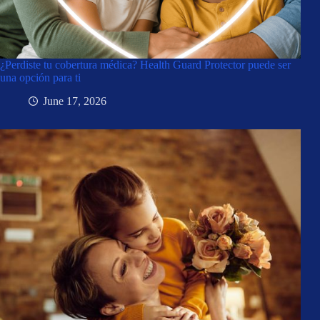
¿Perdiste tu cobertura médica? Health Guard Protector puede ser
una opción para ti
June 17, 2026