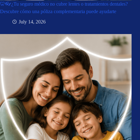
🦷👓¿Tu seguro médico no cubre lentes o tratamientos dentales?
Descubre cómo una póliza complementaria puede ayudarte
July 14, 2026